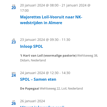
za
20 januari 2024 @ 08:00
-
21 januari 2024 @
20
17:00
Majorettes Loil-Vooruit naar NK-
wedstrijden in Almere
di
23 januari 2024 @ 09:30
-
11:30
23
Inloop SPOL
't Hart van Loil (voormalige pastorie)
Wehlseweg 38,
Didam, Nederland
wo
24 januari 2024 @ 12:30
-
14:30
24
SPOL – Samen eten
De Papegaai
Wehlseweg 22, Loil, Nederland
vr
26 januari 2024
26