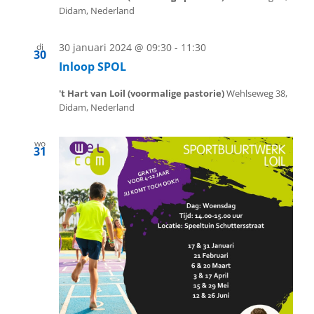
Didam, Nederland
di
30 januari 2024 @ 09:30
-
11:30
30
Inloop SPOL
't Hart van Loil (voormalige pastorie)
Wehlseweg 38,
Didam, Nederland
wo
31