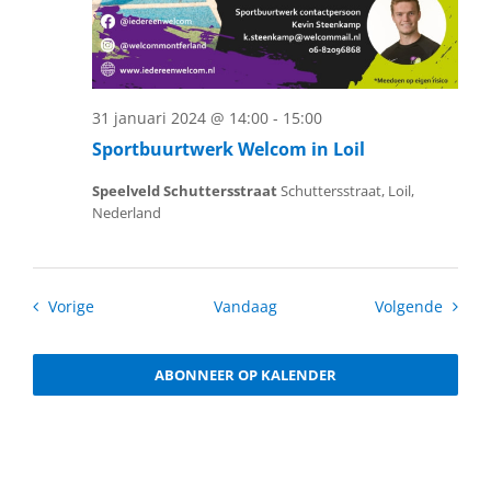
31 januari 2024 @ 14:00
-
15:00
Sportbuurtwerk Welcom in Loil
Speelveld Schuttersstraat
Schuttersstraat, Loil,
Nederland
Activiteiten
Activit
Vorige
Vandaag
Volgende
ABONNEER OP KALENDER