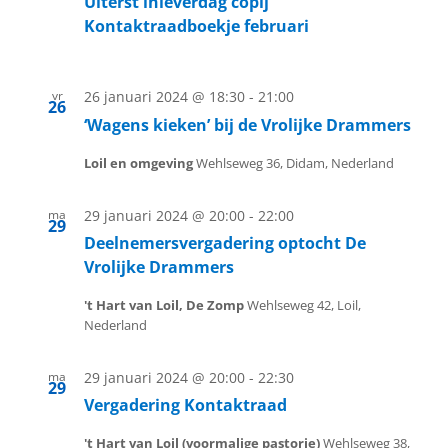
Uiterst inleverdag copij
Kontaktraadboekje februari
vr
26 januari 2024 @ 18:30
-
21:00
26
‘Wagens kieken’ bij de Vrolijke Drammers
Loil en omgeving
Wehlseweg 36, Didam, Nederland
ma
29 januari 2024 @ 20:00
-
22:00
29
Deelnemersvergadering optocht De
Vrolijke Drammers
't Hart van Loil, De Zomp
Wehlseweg 42, Loil,
Nederland
ma
29 januari 2024 @ 20:00
-
22:30
29
Vergadering Kontaktraad
't Hart van Loil (voormalige pastorie)
Wehlseweg 38,