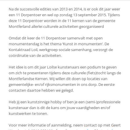
Na de succesvolle edities van 2013 en 2014, is er ook dit jaar weer
een 11 Dorpentoer en wel op zondag 13 september 2015. Tijdens
deze 11 Dorpentoer worden in de 11 kernen van de gemeente
Montferland allerlei culturele activiteiten georganiseerd
Omdat dit keer de 11 Dorpentoer samenvalt met open
monumentendag is het thema ‘Kunst in monumenten’. De
Kontaktraad Loil, werkgroep sociale samenhang, verzorgt de
coördinatie van de activiteiten.
Het idee is om dit jaar Loilse kunstenaars een podium te geven
om zich te presenteren tijdens deze culturele (fiets)tocht langs de
Montferlandse Kernen. Wij willen dit doen op locaties van
gemeentelijke- en/of rijksmonumenten in ons dorp. De eerste
contacten daartoe hebben we gelegd.
Heb jij een kunstzinnige hobby of ben je een (semi-)professionele
kunstenaar dan is dit de kans om jouw vaardigheden en/of
kunstwerken te tonen.
Voor meer informatie of aanmelding, neem contact op met Geert