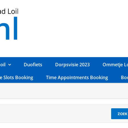
oil
Duofiets
Dorpsvisie 2023
Ommetje Lo
e Slots Booking
Time Appointments Booking
Bo
ZOEK