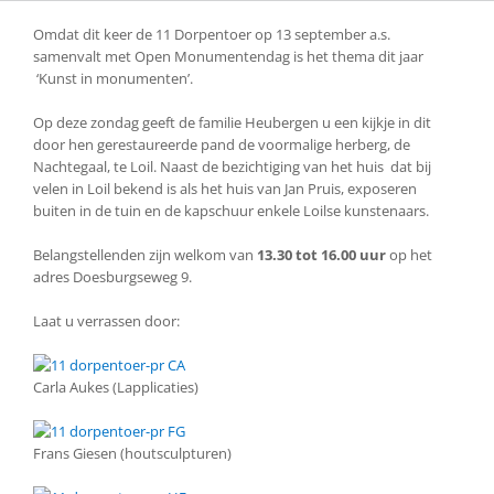
Omdat dit keer de 11 Dorpentoer op 13 september a.s.
samenvalt met Open Monumentendag is het thema dit jaar
‘Kunst in monumenten’.
Op deze zondag geeft de familie Heubergen u een kijkje in dit
door hen gerestaureerde pand de voormalige herberg, de
Nachtegaal, te Loil. Naast de bezichtiging van het huis dat bij
velen in Loil bekend is als het huis van Jan Pruis, exposeren
buiten in de tuin en de kapschuur enkele Loilse kunstenaars.
Belangstellenden zijn welkom van
13.30 tot 16.00 uur
op het
adres Doesburgseweg 9.
Laat u verrassen door:
Carla Aukes (Lapplicaties)
Frans Giesen (houtsculpturen)