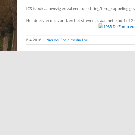
ICS is ook aanwezig en zal een toelichting/terugkoppeling ge
Het doel van de avond, en het streven, is aan het eind 1 o
6-4-2016
|
Nieuws
,
Socialmedia Loil