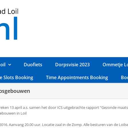
oil
Duofiets
Dorpsvisie 2023
Ommetje Lo
e Slots Booking
Time Appointments Booking
Bo
hapsgebouwen
eken 13 april a.s. samen het door ICS uitgebrachte rapport “Gezonde maatsc
ebouwen in Loil
. Aanvang 20.00 uur. Locatie zaal in de Zomp. Alle besturen van de Loilse 