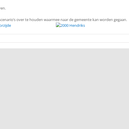
ven.
f 2 scenario’s over te houden waarmee naar de gemeente kan worden gegaan.