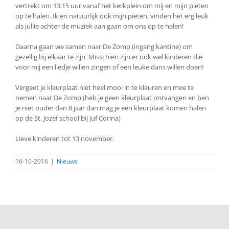
vertrekt om 13.15 uur vanaf het kerkplein om mij en mijn pieten
op te halen. Ik en natuurlijk ook mijn pieten, vinden het erg leuk
als jullie achter de muziek aan gaan om ons op te halen!
Daarna gaan we samen naar De Zomp (ingang kantine) om
gezellig bij elkaar te zijn. Misschien zijn er ook wel kinderen die
voor mij een liedje willen zingen of een leuke dans willen doen!
Vergeet je kleurplaat niet heel mooi in te kleuren en mee te
nemen naar De Zomp (heb je geen kleurplaat ontvangen en ben
je niet ouder dan 8 jaar dan mag je een kleurplaat komen halen
op de St. Jozef school bij juf Corina)
Lieve kinderen tot 13 november.
16-10-2016
|
Nieuws