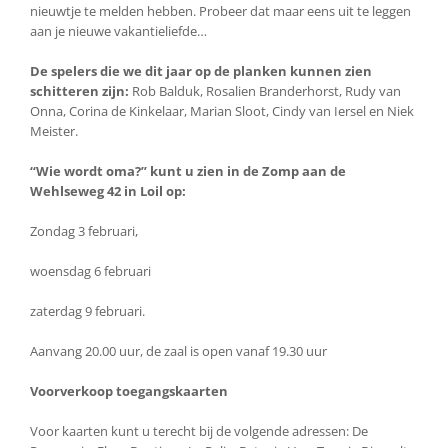
nieuwtje te melden hebben. Probeer dat maar eens uit te leggen
aan je nieuwe vakantieliefde…
De spelers die we dit jaar op de planken kunnen zien
schitteren zijn:
Rob Balduk, Rosalien Branderhorst, Rudy van
Onna, Corina de Kinkelaar, Marian Sloot, Cindy van Iersel en Niek
Meister.
“Wie wordt oma?” kunt u zien in de Zomp aan de
Wehlseweg 42 in Loil op:
Zondag 3 februari,
woensdag 6 februari
zaterdag 9 februari.
Aanvang 20.00 uur, de zaal is open vanaf 19.30 uur
Voorverkoop toegangskaarten
Voor kaarten kunt u terecht bij de volgende adressen: De