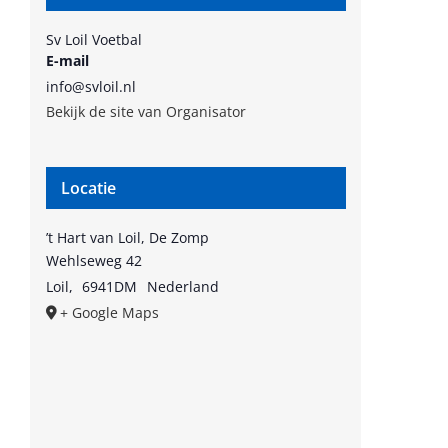
Sv Loil Voetbal
E-mail
info@svloil.nl
Bekijk de site van Organisator
Locatie
’t Hart van Loil, De Zomp
Wehlseweg 42
Loil
,
6941DM
Nederland
+ Google Maps