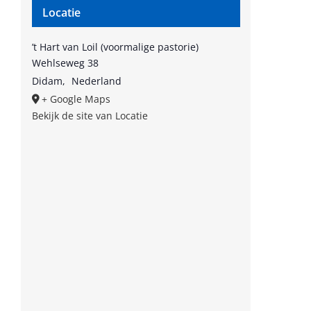
Locatie
’t Hart van Loil (voormalige pastorie)
Wehlseweg 38
Didam
,
Nederland
+ Google Maps
Bekijk de site van Locatie