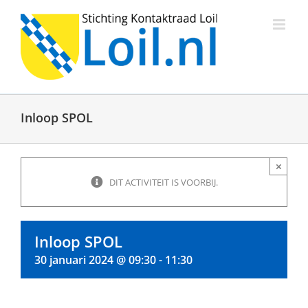
Ga
naar
inhoud
Inloop SPOL
×
DIT ACTIVITEIT IS VOORBIJ.
Inloop SPOL
30 januari 2024 @ 09:30
-
11:30