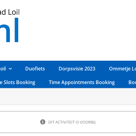
oil
Duofiets
Dorpsvisie 2023
Ommetje Lo
e Slots Booking
Time Appointments Booking
Bo
DIT ACTIVITEIT IS VOORBIJ.