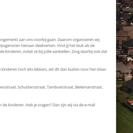
t ongemerkt aan ons voorbij gaan. Daarom organiseren wij
orpsgenoten hieraan deelnemen. Vind jij het leuk als de
kinderen, zodat ze bij jullie aanbellen. Zorg daarbij ook dat
kinderen toch iets lekkers, zet dit dan buiten voor hen klaar.
rsstraat, Schuttersstraat, Tamboerstraat, Bielemanstraat,
 de kinderen. Heb je vragen? Dan zijn wij via de e-mail