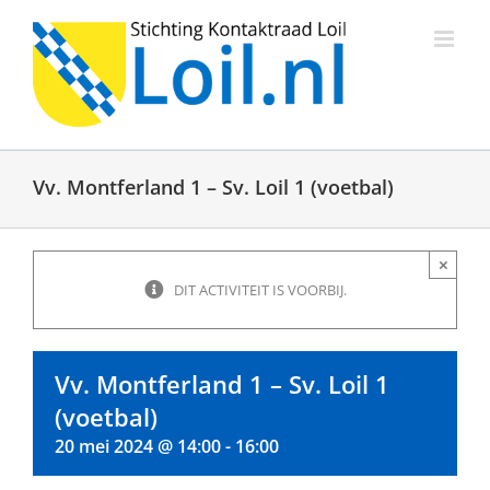
Ga
naar
inhoud
Vv. Montferland 1 – Sv. Loil 1 (voetbal)
×
DIT ACTIVITEIT IS VOORBIJ.
Vv. Montferland 1 – Sv. Loil 1
(voetbal)
20 mei 2024 @ 14:00
-
16:00