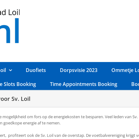
oil
Duofiets
Dorpsvisie 2023
Ommetje Lo
e Slots Booking
Time Appointments Booking
Bo
or Sv. Loil
e mogelijkheid om fors op de energiekosten te besparen. Veel leden van Sv. 
n goedkope energie af te nemen.
ert, profiteert ook de Sv. Loil van de overstap. De voetbalvereniging krijg