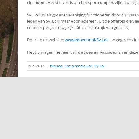
eigendom. Het streven is om het sportcomplex vijfentwintig
Sv. Loil wil als groene vereniging functioneren door duurzaa
leden van Sv. Loil, maar voor iedereen. Uit de offertes die ve
en meer per jaar mogelijk. Dit is afhankelijk van gebruik.
Door op de website:
www.zonvoor.nl/Sv.Loil
uw gegevens in 
Hebt u vragen met één van de twee ambassadeurs van deze ac
19-5-2016
|
Nieuws
,
Socialmedia Loil
,
SV Loil