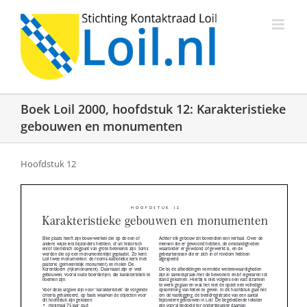
Ga
naar
inhoud
Boek Loil 2000, hoofdstuk 12: Karakteristieke
gebouwen en monumenten
Hoofdstuk 12