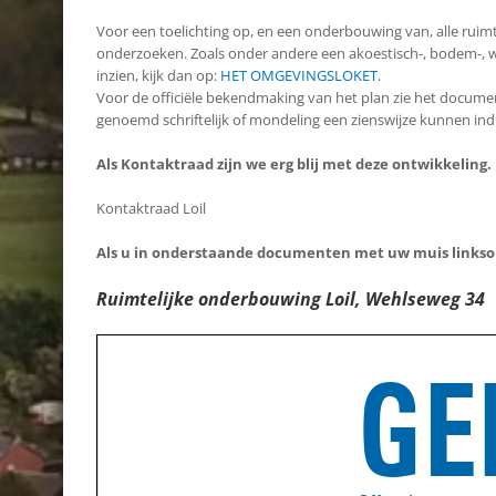
Voor een toelichting op, en een onderbouwing van, alle ruim
onderzoeken. Zoals onder andere een akoestisch-, bodem-, w
inzien, kijk dan op:
HET OMGEVINGSLOKET
.
Voor de officiële bekendmaking van het plan zie het docum
genoemd schriftelijk of mondeling een zienswijze kunnen ind
Als Kontaktraad zijn we erg blij met deze ontwikkeling. 
Kontaktraad Loil
Als u in onderstaande documenten met uw muis linkson
Ruimtelijke onderbouwing Loil, Wehlseweg 34