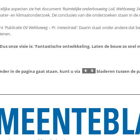
telijke aspecten zie het document
‘Ruimtelijke onderbouwing Loil, Wehlseweg 34
ater- en klimaatonderzoek. De conclusies van die onderzoeken staan in de r
ent
‘Publicatie OV Wehlseweg – Pr. Irenestraat’.
Daarin staat onder andere dat 
ienen.
Dus onze visie is: ‘Fantastische ontwikkeling. Laten de bouw zo snel m
der in de pagina gaat staan, kunt u via
bladeren tussen de p