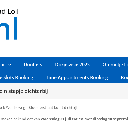
oil
Duofiets
Dorpsvisie 2023
Ommetje Lo
e Slots Booking
Time Appointments Booking
Bo
in stapje dichterbij
oek Wehlseweg – Kloosterstraat komt dichtbij.
d maken bekend dat van
woensdag 31 juli tot en met dinsdag 10 septem