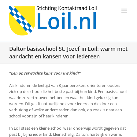
Ga
naar
inhoud
Daltonbasisschool St. Jozef in Loil: warm met
aandacht en kansen voor iedereen
“Een onverwachte kans voor uw kind!”
Als kinderen de leeftijd van 3 jaar bereiken, oriënteren ouders
zich op de school die het beste past bij hun kind. Een basisschool
waarin ze vertrouwen hebben en waar het kind gelukkig kan
worden. Dit geldt natuurlijk ook voor iedereen die door een
verhuizing of welke andere reden dan ook, op zoek is naar een
school voor zijn of haar kinderen.
In Loil staat een kleine school waar onderwijs wordt gegeven dat
past bij bijna ieder kind: kleinschalig, Dalton, hartelijk en warm.