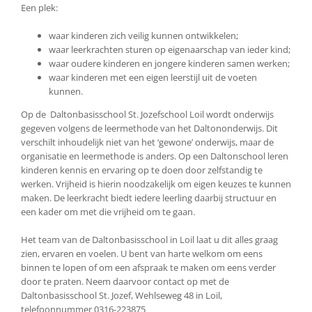
Een plek:
waar kinderen zich veilig kunnen ontwikkelen;
waar leerkrachten sturen op eigenaarschap van ieder kind;
waar oudere kinderen en jongere kinderen samen werken;
waar kinderen met een eigen leerstijl uit de voeten
kunnen.
Op de Daltonbasisschool St. Jozefschool Loil wordt onderwijs
gegeven volgens de leermethode van het Daltononderwijs. Dit
verschilt inhoudelijk niet van het ‘gewone’ onderwijs, maar de
organisatie en leermethode is anders. Op een Daltonschool leren
kinderen kennis en ervaring op te doen door zelfstandig te
werken. Vrijheid is hierin noodzakelijk om eigen keuzes te kunnen
maken. De leerkracht biedt iedere leerling daarbij structuur en
een kader om met die vrijheid om te gaan.
Het team van de Daltonbasisschool in Loil laat u dit alles graag
zien, ervaren en voelen. U bent van harte welkom om eens
binnen te lopen of om een afspraak te maken om eens verder
door te praten. Neem daarvoor contact op met de
Daltonbasisschool St. Jozef, Wehlseweg 48 in Loil,
telefoonnummer 0316-223875