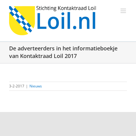
Ga
naar
inhoud
De adverteerders in het informatieboekje
van Kontaktraad Loil 2017
3-2-2017
|
Nieuws