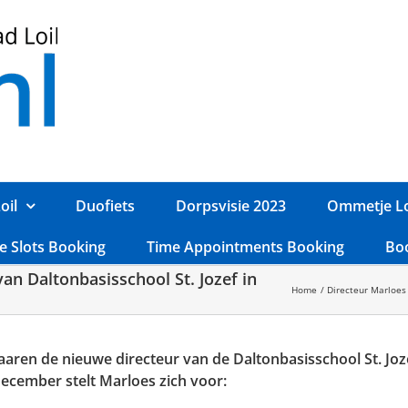
oil
Duofiets
Dorpsvisie 2023
Ommetje Lo
e Slots Booking
Time Appointments Booking
Bo
an Daltonbasisschool St. Jozef in
Home
Directeur Marloes 
aren de nieuwe directeur van de Daltonbasisschool St. Jozef
ecember stelt Marloes zich voor: