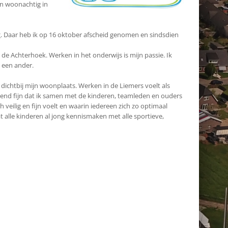
en woonachtig in
rg. Daar heb ik op 16 oktober afscheid genomen en sindsdien
de Achterhoek. Werken in het onderwijs is mijn passie. Ik
n een ander.
 dichtbij mijn woonplaats. Werken in de Liemers voelt als
ttend fijn dat ik samen met de kinderen, teamleden en ouders
eilig en fijn voelt en waarin iedereen zich zo optimaal
t alle kinderen al jong kennismaken met alle sportieve,