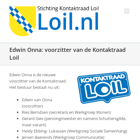
Ga
naar
inhoud
Edwin Onna: voorzitter van de Kontaktraad
Loil
Edwin Onna is de nieuwe
voorzitter van de Kontaktraad.
Het bestuur bestaat nu uit:
Edwin van Onna
(voorzitter)
Ries Berndsen (secretaris en Werkgroep Wonen)
Gerard Gies (penningmeester en namens Schuttersgilde,
maar vacant)
Heidy Ebbing- Lukassen (Werkgroep Sociale Samenhang)
Jeroen Baerends (Werkgroep Communicatie)