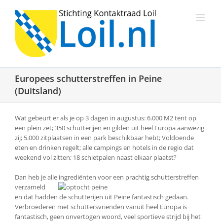
Ga
naar
inhoud
Europees schutterstreffen in Peine
(Duitsland)
Wat gebeurt er als je op 3 dagen in augustus: 6.000 M2 tent op
een plein zet; 350 schutterijen en gilden uit heel Europa aanwezig
zij; 5.000 zitplaatsen in een park beschikbaar hebt; Voldoende
eten en drinken regelt; alle campings en hotels in de regio dat
weekend vol zitten; 18 schietpalen naast elkaar plaatst?
Dan heb je alle ingrediënten
voor een prachtig schutterstreffen
verzameld
en dat hadden de schutterijen uit Peine fantastisch gedaan.
Verbroederen met schuttersvrienden vanuit heel Europa is
fantastisch, geen onvertogen woord, veel sportieve strijd bij het