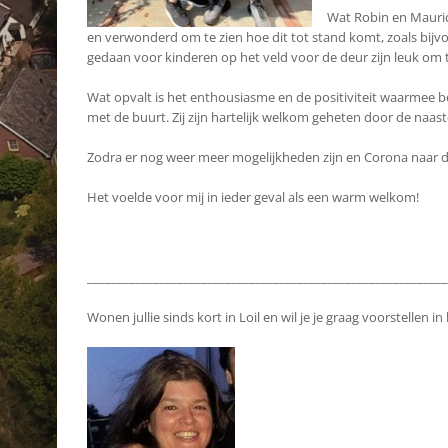
Wat Robin en Maurice
en verwonderd om te zien hoe dit tot stand komt, zoals bij
gedaan voor kinderen op het veld voor de deur zijn leuk om t
Wat opvalt is het enthousiasme en de positiviteit waarmee be
met de buurt. Zij zijn hartelijk welkom geheten door de naast
Zodra er nog weer meer mogelijkheden zijn en Corona naar d
Het voelde voor mij in ieder geval als een warm welkom!
____________________________________________________________
Wonen jullie sinds kort in Loil en wil je je graag voorstelle