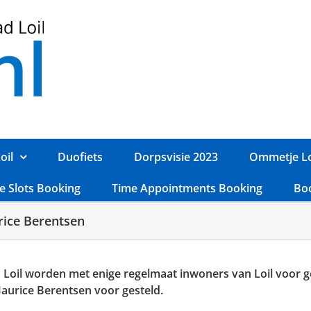
oil
Duofiets
Dorpsvisie 2023
Ommetje Lo
e Slots Booking
Time Appointments Booking
Bo
rice Berentsen
 Loil worden met enige regelmaat inwoners van Loil voor ges
urice Berentsen voor gesteld.