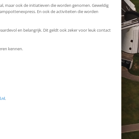
aval, maar ook de initiatieven die worden genomen. Geweldig
tamppottenexpress. En ook de activiteiten die worden
aardevol en belangrijk. Dit geldt ook zeker voor leuk contact
eren kennen.
.nl
.