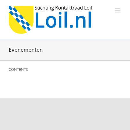
Ga
naar
inhoud
Evenementen
CONTENTS