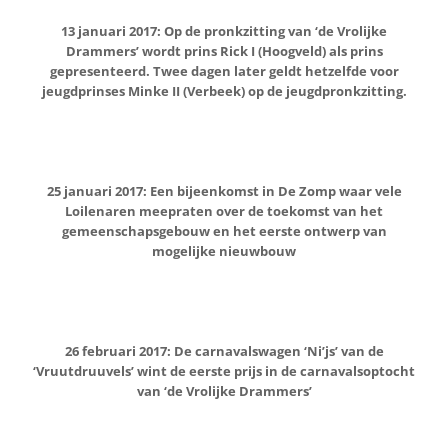
13 januari 2017: Op de pronkzitting van ‘de Vrolijke
Drammers’ wordt prins Rick I (Hoogveld) als prins
gepresenteerd. Twee dagen later geldt hetzelfde voor
jeugdprinses Minke II (Verbeek) op de jeugdpronkzitting.
25 januari 2017: Een bijeenkomst in De Zomp waar vele
Loilenaren meepraten over de toekomst van het
gemeenschapsgebouw en het eerste ontwerp van
mogelijke nieuwbouw
26 februari 2017: De carnavalswagen ‘Ni’js’ van de
‘Vruutdruuvels’ wint de eerste prijs in de carnavalsoptocht
van ‘de Vrolijke Drammers’