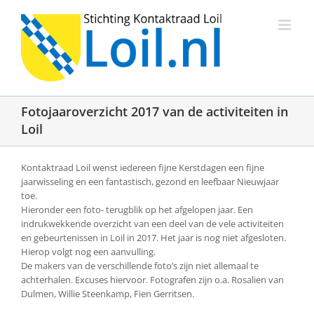
Ga
naar
inhoud
Fotojaaroverzicht 2017 van de activiteiten in
Loil
Kontaktraad Loil wenst iedereen fijne Kerstdagen een fijne
jaarwisseling en een fantastisch, gezond en leefbaar Nieuwjaar
toe.
Hieronder een foto- terugblik op het afgelopen jaar. Een
indrukwekkende overzicht van een deel van de vele activiteiten
en gebeurtenissen in Loil in 2017. Het jaar is nog niet afgesloten.
Hierop volgt nog een aanvulling.
De makers van de verschillende foto’s zijn niet allemaal te
achterhalen. Excuses hiervoor. Fotografen zijn o.a. Rosalien van
Dulmen, Willie Steenkamp, Fien Gerritsen.