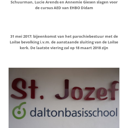
Schuurman, Lucie Arends en Annemie Giesen slagen voor
de cursus AED van EHBO Didam
31 mei 2017: bijeenkomst van het parochiebestuur met de
Loilse bevolking i.v.m. de aanstaande sluiting van de Loilse
kerk. De laatste viering zal op 18 maart 2018 zijn