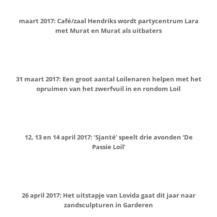
maart 2017: Café/zaal Hendriks wordt partycentrum Lara
met Murat en Murat als uitbaters
31 maart 2017: Een groot aantal Loilenaren helpen met het
opruimen van het zwerfvuil in en rondom Loil
12, 13 en 14 april 2017: ‘Sjanté’ speelt drie avonden ‘De
Passie Loil’
26 april 2017: Het uitstapje van Lovida gaat dit jaar naar
zandsculpturen in Garderen