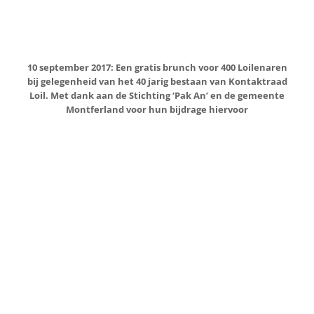
22 oktober 2017: Autocross aan de Sommenweg in Loil