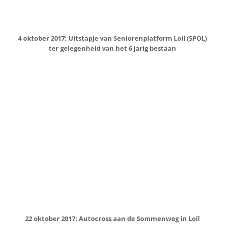
15 november 2017: Politieke avond in Loil