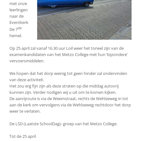
met onze
leerlingen
naar de
Eventkerk
de
De 7
hemel.
Op 25 april zal vanaf 16.30 uur Loil weer het toneel zijn van de
examenkandidaten van het Metzo College met hun ‘bijzondere’
vervoersmiddelen.
We hopen dat het dorp weinig tot geen hinder zal ondervinden
van deze activiteit.
Het zou erg fijn zijn als deze straten op die middag autovrij
kunnen zijn. Verder nodigen wij u uit om te komen kijken.
De aanrijroute is via de Weemstraat, rechts de Wehlseweg in tot
aan de kerk om vervolgens via de Wehlseweg rechtdoor het dorp
weer te verlaten.
De LSD (Laatste SchoolDag)- groep van het Metzo College.
Tot de 25 april