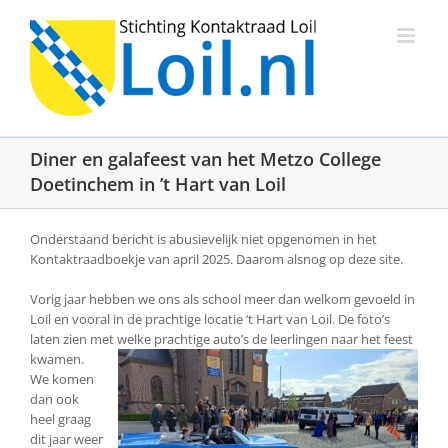
Ga
naar
inhoud
Diner en galafeest van het Metzo College
Doetinchem in ’t Hart van Loil
Onderstaand bericht is abusievelijk niet opgenomen in het
Kontaktraadboekje van april 2025. Daarom alsnog op deze site.
Vorig jaar hebben we ons als school meer dan welkom gevoeld in
Loil en vooral in de prachtige locatie ‘t Hart van Loil. De foto’s
laten zien met welke prachtige auto’s de leerlingen naar het feest
kwame
n.
We komen
dan ook
heel graag
dit jaar weer