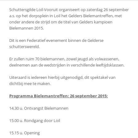
Schuttersgilde Loil-Vooruit organiseert op zaterdag 26 september
a.s. op het dorpsplein in Loil het Gelders Bielemantreffen, met
onder andere de strijd om de titel van Gelders kampioen
Bielemannen 2015.
Dit is een Federatief evenement binnen de Gelderse
schutterswereld.
Er zullen ruim 70 bielemannen, zowel jeugd als volwassenen,
deelnemen aan de wedstrijden in verschillende leeftijdsklassen.
Uiteraard is iedereen hierbij uitgenodigd, dit spektakel van
dichtbij mee te maken.
Programma Bielemantreffen: 26 september 2015:
14.30 u. Ontvangst Bielemannen
15.00 u. Rondgang door Loil
15.15 u. Opening