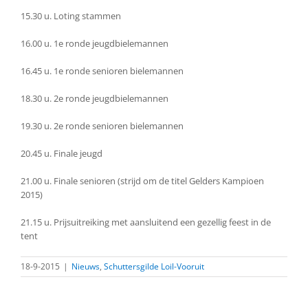
15.30 u. Loting stammen
16.00 u. 1e ronde jeugdbielemannen
16.45 u. 1e ronde senioren bielemannen
18.30 u. 2e ronde jeugdbielemannen
19.30 u. 2e ronde senioren bielemannen
20.45 u. Finale jeugd
21.00 u. Finale senioren (strijd om de titel Gelders Kampioen
2015)
21.15 u. Prijsuitreiking met aansluitend een gezellig feest in de
tent
18-9-2015
|
Nieuws
,
Schuttersgilde Loil-Vooruit