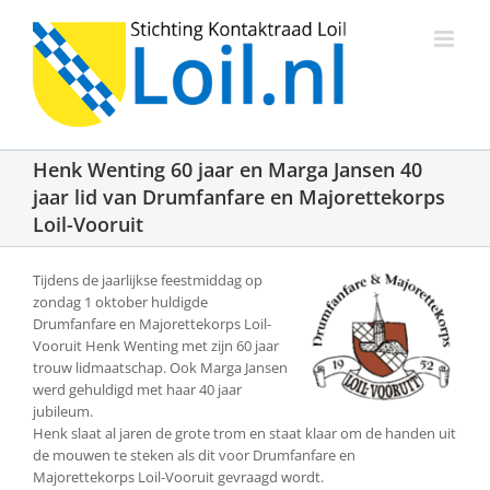
Ga
naar
inhoud
Henk Wenting 60 jaar en Marga Jansen 40
jaar lid van Drumfanfare en Majorettekorps
Loil-Vooruit
Tijdens de jaarlijkse feestmiddag op
zondag 1 oktober huldigde
Drumfanfare en Majorettekorps Loil-
Vooruit Henk Wenting met zijn 60 jaar
trouw lidmaatschap. Ook Marga Jansen
werd gehuldigd met haar 40 jaar
jubileum.
Henk slaat al jaren de grote trom en staat klaar om de handen uit
de mouwen te steken als dit voor Drumfanfare en
Majorettekorps Loil-Vooruit gevraagd wordt.