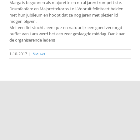
Marga is begonnen als majorette en nu al jaren trompettiste.
Drumfanfare en Majorettekorps Loil-Vooruit feliciteert beiden
met hun jubileum en hoopt dat ze nog jaren met plezier lid
mogen blijven.
Met een fietstocht, een quiz en natuurlijk een goed verzorgd
buffet van Lara werd het een zeer geslaagde middag. Dank aan
de organiserende leden!!
1-10-2017
|
Nieuws