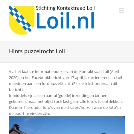
Ga
naar
inhoud
Hints puzzeltocht Loil
Via het laatste informatieboekje van de Kontaktraad Loil (April
2020) en het Facebookbericht van 17 april jl. kon iedereen in Loil
meedoen aan een fotopuzzeltocht. (Zie de tekst onderaan dit
bericht).
Inmiddels zijn al een aantal (goede) inzendingen binnen
gekomen, maar het blijkt toch lastig om alle foto’s te ontdekken.
Daarom hieronder foto’s van de straten/huizen waar de foto’s in
de buurt te vinden zijn.