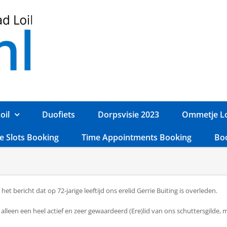
oil
Duofiets
Dorpsvisie 2023
Ommetje Lo
e Slots Booking
Time Appointments Booking
Bo
t bericht dat op 72-jarige leeftijd ons erelid Gerrie Buiting is overleden.
alleen een heel actief en zeer gewaardeerd (Ere)lid van ons schuttersgilde, m