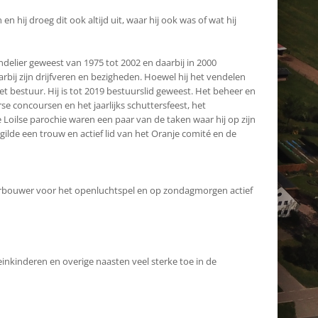
 hij droeg dit ook altijd uit, waar hij ook was of wat hij
endelier geweest van 1975 tot 2002 en daarbij in 2000
bij zijn drijfveren en bezigheden. Hoewel hij het vendelen
t bestuur. Hij is tot 2019 bestuurslid geweest. Het beheer en
se concoursen en het jaarlijks schuttersfeest, het
 Loilse parochie waren een paar van de taken waar hij op zijn
gilde een trouw en actief lid van het Oranje comité en de
corbouwer voor het openluchtspel en op zondagmorgen actief
einkinderen en overige naasten veel sterke toe in de