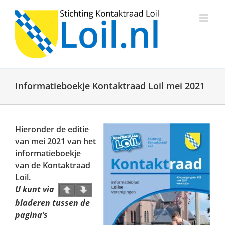
Ga
naar
inhoud
Informatieboekje Kontaktraad Loil mei 2021
Hieronder de editie
van mei 2021 van het
informatieboekje
van de Kontaktraad
Loil.
U kunt via
bladeren tussen de
pagina’s