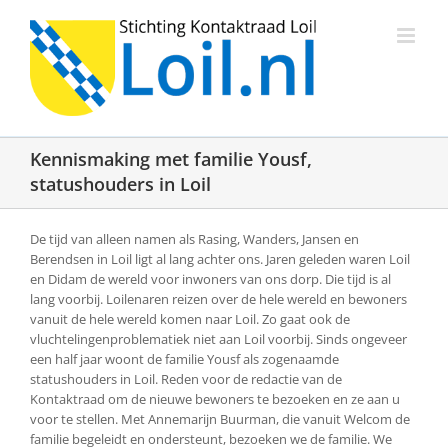
Ga
naar
inhoud
Kennismaking met familie Yousf,
statushouders in Loil
De tijd van alleen namen als Rasing, Wanders, Jansen en
Berendsen in Loil ligt al lang achter ons. Jaren geleden waren Loil
en Didam de wereld voor inwoners van ons dorp. Die tijd is al
lang voorbij. Loilenaren reizen over de hele wereld en bewoners
vanuit de hele wereld komen naar Loil. Zo gaat ook de
vluchtelingenproblematiek niet aan Loil voorbij. Sinds ongeveer
een half jaar woont de familie Yousf als zogenaamde
statushouders in Loil. Reden voor de redactie van de
Kontaktraad om de nieuwe bewoners te bezoeken en ze aan u
voor te stellen. Met Annemarijn Buurman, die vanuit Welcom de
familie begeleidt en ondersteunt, bezoeken we de familie. We