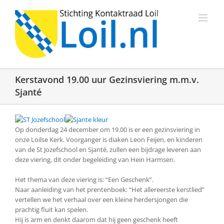
Ga
naar
inhoud
Kerstavond 19.00 uur Gezinsviering m.m.v.
Sjanté
Op donderdag 24 december om 19.00 is er een gezinsviering in
onze Loilse Kerk. Voorganger is diaken Leon Feijen, en kinderen
van de St Jozefschool en Sjanté, zullen een bijdrage leveren aan
deze viering, dit onder begeleiding van Hein Harmsen.
Het thema van deze viering is: “Een Geschenk”.
Naar aanleiding van het prentenboek: “Het allereerste kerstlied”
vertellen we het verhaal over een kleine herdersjongen die
prachtig fluit kan spelen.
Hij is arm en denkt daarom dat hij geen geschenk heeft