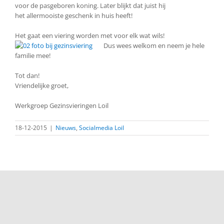
voor de pasgeboren koning. Later blijkt dat juist hij
het allermooiste geschenk in huis heeft!
Het gaat een viering worden met voor elk wat wils!
Dus wees welkom en neem je hele
familie mee!
Tot dan!
Vriendelijke groet,
Werkgroep Gezinsvieringen Loil
18-12-2015
|
Nieuws
,
Socialmedia Loil