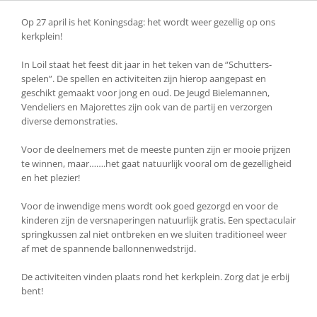
Op 27 april is het Koningsdag: het wordt weer gezellig op ons
kerkplein!
In Loil staat het feest dit jaar in het teken van de “Schutters-
spelen”. De spellen en activiteiten zijn hierop aangepast en
geschikt gemaakt voor jong en oud. De Jeugd Bielemannen,
Vendeliers en Majorettes zijn ook van de partij en verzorgen
diverse demonstraties.
Voor de deelnemers met de meeste punten zijn er mooie prijzen
te winnen, maar…….het gaat natuurlijk vooral om de gezelligheid
en het plezier!
Voor de inwendige mens wordt ook goed gezorgd en voor de
kinderen zijn de versnaperingen natuurlijk gratis. Een spectaculair
springkussen zal niet ontbreken en we sluiten traditioneel weer
af met de spannende ballonnenwedstrijd.
De activiteiten vinden plaats rond het kerkplein. Zorg dat je erbij
bent!