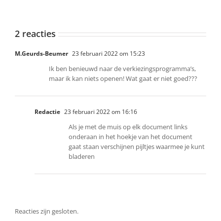
2 reacties
M.Geurds-Beumer
23 februari 2022 om 15:23
Ik ben benieuwd naar de verkiezingsprogramma’s,
maar ik kan niets openen! Wat gaat er niet goed???
Redactie
23 februari 2022 om 16:16
Als je met de muis op elk document links
onderaan in het hoekje van het document
gaat staan verschijnen pijltjes waarmee je kunt
bladeren
Reacties zijn gesloten.