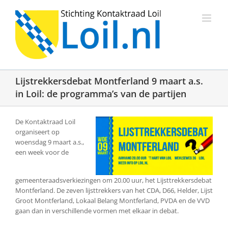
Ga
naar
inhoud
Lijstrekkersdebat Montferland 9 maart a.s.
in Loil: de programma’s van de partijen
De Kontaktraad Loil
organiseert op
woensdag 9 maart a.s.,
een week voor de
gemeenteraadsverkiezingen om 20.00 uur, het Lijsttrekkersdebat
Montferland. De zeven lijsttrekkers van het CDA, D66, Helder, Lijst
Groot Montferland, Lokaal Belang Montferland, PVDA en de VVD
gaan dan in verschillende vormen met elkaar in debat.