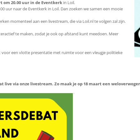
 om 20.00 uur in de Eventkerk
in Loil.
0.00 uur naar de Eventkerk in Loil. Dan zoeken we samen een mooie
rken momenteel aan een livestream, die via Loil.nl te volgen zal zijn.
eractief te maken, zodat je ook op afstand kunt meedoen. Meer
t voor een vlotte presentatie met ruimte voor een vleugje politieke
at live via onze livestream. Zo maak je op 18 maart een weloverwoge