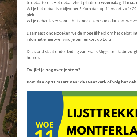
te debatteren. Het debat vindt plaats op
woensdag 11 maart
Wil je het debat live bijwonen? Kom dan op 11 maart vóór 2
plek.
Wil je debat liever vanuit huis meekijken? Ook dat kan. We we
Daarnaast onderzoeken we de mogelijkheid om het debat int
informatie hierover vind je binnenkort op Loil.nl.
De avond staat onder leiding van Frans Miggelbrink, die zorg
humor.
Twijfel je nog over je stem?
Kom dan op 11 maart naar de Eventkerk of volg het deb