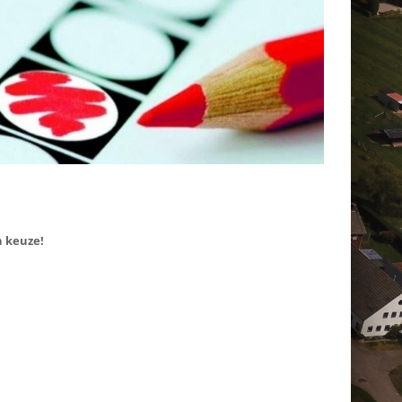
n keuze!