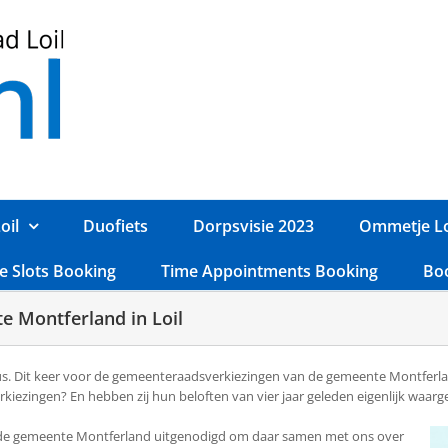
oil
Duofiets
Dorpsvisie 2023
Ommetje Lo
e Slots Booking
Time Appointments Booking
Bo
e Montferland in Loil
. Dit keer voor de gemeenteraadsverkiezingen van de gemeente Montferla
rkiezingen? En hebben zij hun beloften van vier jaar geleden eigenlijk waar
n in de gemeente Montferland uitgenodigd om daar samen met ons over