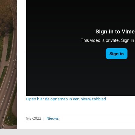
Open hier de opnamen in een nieuw tabblad
9-3-2022
|
Nieuws