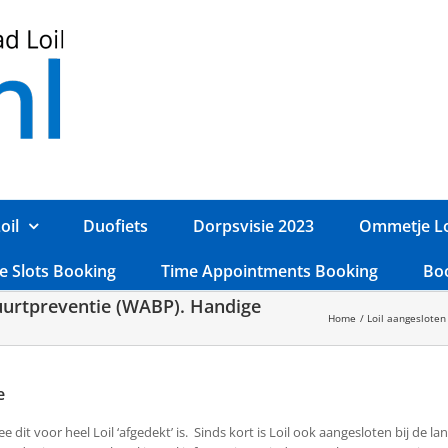
oil
Duofiets
Dorpsvisie 2023
Ommetje Lo
e Slots Booking
Time Appointments Booking
Bo
Buurtpreventie (WABP). Handige
Home
Loil aangesloten
e
it voor heel Loil ‘afgedekt’ is. Sinds kort is Loil ook aangesloten bij de lan