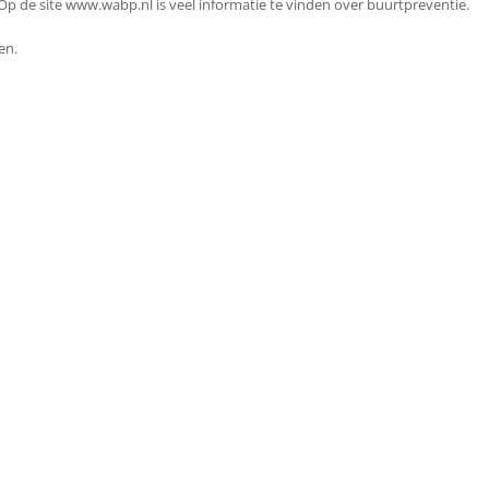
 de site www.wabp.nl is veel informatie te vinden over buurtpreventie.
en.