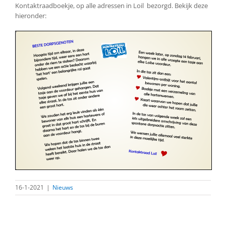
Kontaktraadboekje, op alle adressen in Loil bezorgd. Bekijk deze
hieronder:
16-1-2021
|
Nieuws