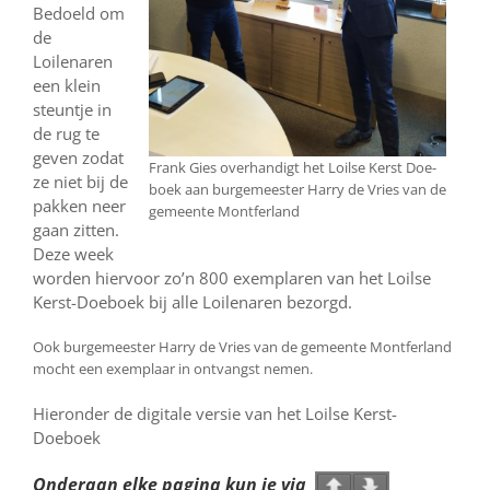
Bedoeld om
de
Loilenaren
een klein
steuntje in
de rug te
geven zodat
Frank Gies overhandigt het Loilse Kerst Doe-
ze niet bij de
boek aan burgemeester Harry de Vries van de
pakken neer
gemeente Montferland
gaan zitten.
Deze week
worden hiervoor zo’n 800 exemplaren van het Loilse
Kerst-Doeboek bij alle Loilenaren bezorgd.
Ook burgemeester Harry de Vries van de gemeente Montferland
mocht een exemplaar in ontvangst nemen.
Hieronder de digitale versie van het Loilse Kerst-
Doeboek
Onderaan elke pagina kun je via