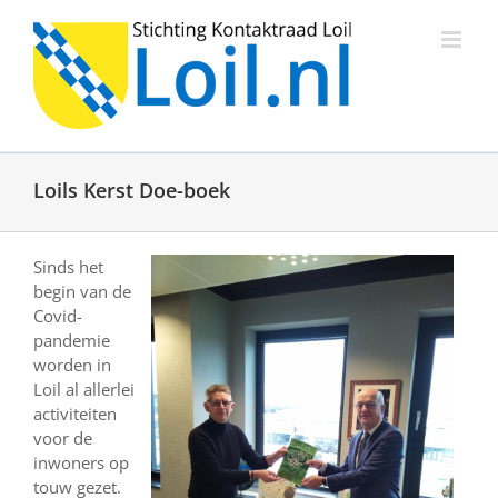
Ga
naar
inhoud
Loils Kerst Doe-boek
Sinds het
begin van de
Covid-
pandemie
worden in
Loil al allerlei
activiteiten
voor de
inwoners op
touw gezet.