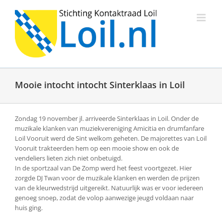
Ga
naar
inhoud
Mooie intocht intocht Sinterklaas in Loil
Zondag 19 november jl. arriveerde Sinterklaas in Loil. Onder de
muzikale klanken van muziekvereniging Amicitia en drumfanfare
Loil Vooruit werd de Sint welkom geheten. De majorettes van Loil
Vooruit trakteerden hem op een mooie show en ook de
vendeliers lieten zich niet onbetuigd.
In de sportzaal van De Zomp werd het feest voortgezet. Hier
zorgde DJ Twan voor de muzikale klanken en werden de prijzen
van de kleurwedstrijd uitgereikt. Natuurlijk was er voor iedereen
genoeg snoep, zodat de volop aanwezige jeugd voldaan naar
huis ging.