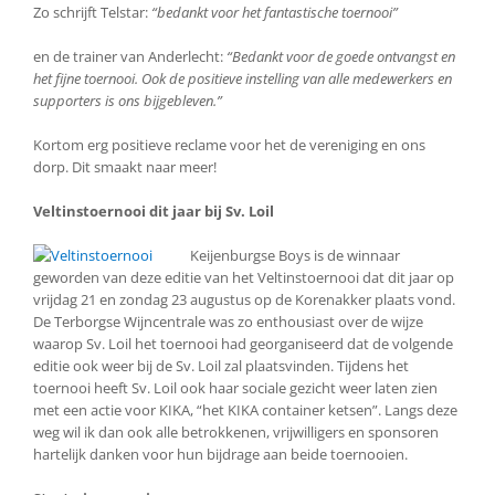
Zo schrijft Telstar:
“bedankt voor het fantastische toernooi”
en de trainer van Anderlecht:
“Bedankt voor de goede ontvangst en
het fijne toernooi. Ook de positieve instelling van alle medewerkers en
supporters is ons bijgebleven.”
Kortom erg positieve reclame voor het de vereniging en ons
dorp. Dit smaakt naar meer!
Veltinstoernooi dit jaar bij Sv. Loil
Keijenburgse Boys is de winnaar
geworden van deze editie van het Veltinstoernooi dat dit jaar op
vrijdag 21 en zondag 23 augustus op de Korenakker plaats vond.
De Terborgse Wijncentrale was zo enthousiast over de wijze
waarop Sv. Loil het toernooi had georganiseerd dat de volgende
editie ook weer bij de Sv. Loil zal plaatsvinden. Tijdens het
toernooi heeft Sv. Loil ook haar sociale gezicht weer laten zien
met een actie voor KIKA, “het KIKA container ketsen”. Langs deze
weg wil ik dan ook alle betrokkenen, vrijwilligers en sponsoren
hartelijk danken voor hun bijdrage aan beide toernooien.