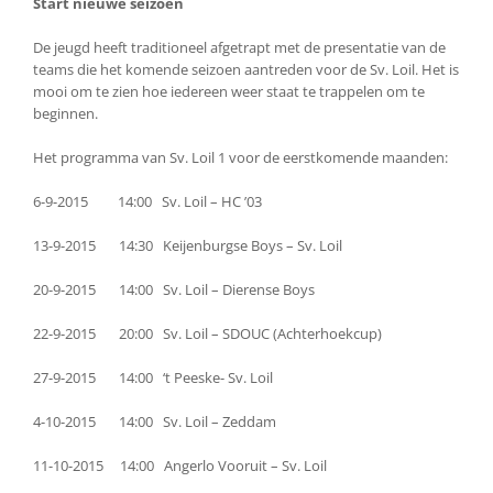
Start nieuwe seizoen
De jeugd heeft traditioneel afgetrapt met de presentatie van de
teams die het komende seizoen aantreden voor de Sv. Loil. Het is
mooi om te zien hoe iedereen weer staat te trappelen om te
beginnen.
Het programma van Sv. Loil 1 voor de eerstkomende maanden:
6-9-2015 14:00 Sv. Loil – HC ’03
13-9-2015 14:30 Keijenburgse Boys – Sv. Loil
20-9-2015 14:00 Sv. Loil – Dierense Boys
22-9-2015 20:00 Sv. Loil – SDOUC (Achterhoekcup)
27-9-2015 14:00 ‘t Peeske- Sv. Loil
4-10-2015 14:00 Sv. Loil – Zeddam
11-10-2015 14:00 Angerlo Vooruit – Sv. Loil