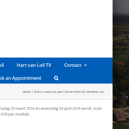
il
Hart van Loil TV
Contact
ok an Appointment
Home
Ook in maart en april Samen Eten bij Hendriks Loil
ensdag 23 maart 2016 en woensdag 20 april 2016 wordt, zoals
0,00 per maaltijd.