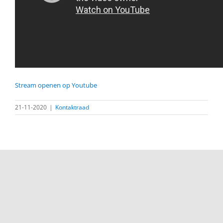
Stream openen op Youtube
21-11-2020
|
Kontaktraad