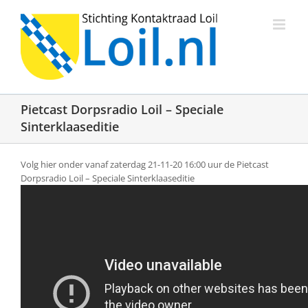
Ga
naar
inhoud
Pietcast Dorpsradio Loil – Speciale
Sinterklaaseditie
Volg hier onder vanaf zaterdag 21-11-20 16:00 uur de Pietcast
Dorpsradio Loil – Speciale Sinterklaaseditie