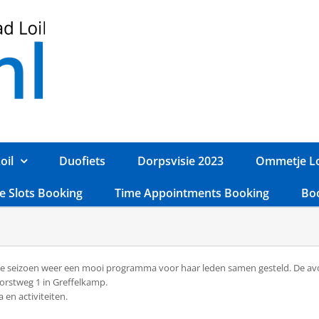
oil
Duofiets
Dorpsvisie 2023
Ommetje Lo
e Slots Booking
Time Appointments Booking
Bo
uwe seizoen weer een mooi programma voor haar leden samen gesteld. De av
orstweg 1 in Greffelkamp.
 en activiteiten.