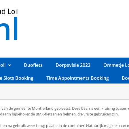
oil
Duofiets
Dorpsvisie 2023
Ommetje Lo
e Slots Booking
Time Appointments Booking
Bo
n van de gemeente Montferland geplaatst. Deze baan is een kruising tussen
aarin bijbehorende BMX-fietsen en helmen, die vrij te gebruiken zijn.
t en na gebruik weer terug plaatst in de container. Natuurlijk mag de baan