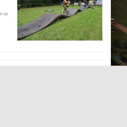
er op