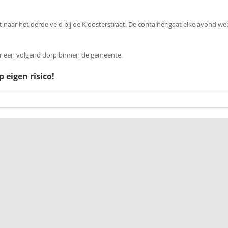
rt naar het derde veld bij de Kloosterstraat. De container gaat elke avond we
r een volgend dorp binnen de gemeente.
p eigen risico!