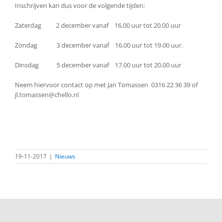
Inschrijven kan dus voor de volgende tijden:
Zaterdag 2 december vanaf 16.00 uur tot 20.00 uur
Zondag 3 december vanaf 16.00 uur tot 19.00 uur.
Dinsdag 5 december vanaf 17.00 uur tot 20.00 uur
Neem hiervoor contact op met Jan Tomassen 0316 22 36 39 of
jl.tomassen@chello.nl
19-11-2017
|
Nieuws