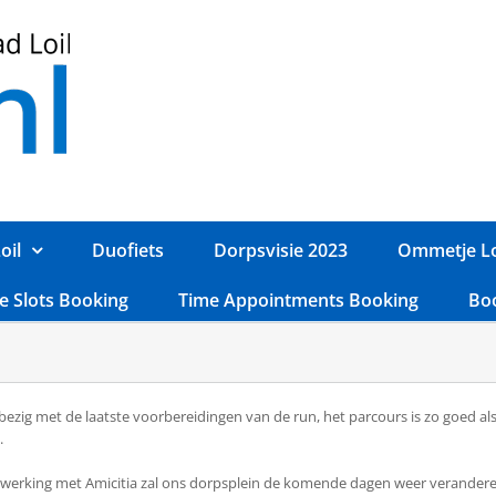
oil
Duofiets
Dorpsvisie 2023
Ommetje Lo
e Slots Booking
Time Appointments Booking
Bo
 bezig met de laatste voorbereidingen van de run, het parcours is zo goed als
.
nwerking met Amicitia zal ons dorpsplein de komende dagen weer verandere