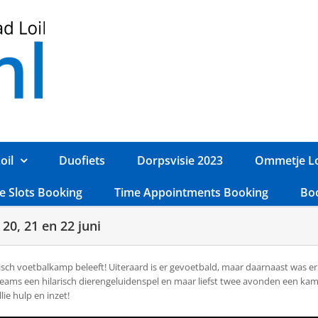
oil
Duofiets
Dorpsvisie 2023
Ommetje Lo
e Slots Booking
Time Appointments Booking
Bo
20, 21 en 22 juni
stisch voetbalkamp beleeft! Uiteraard is er gevoetbald, maar daarnaast was 
eams een hilarisch dierengeluidenspel en maar liefst twee avonden een ka
lie hulp en inzet!