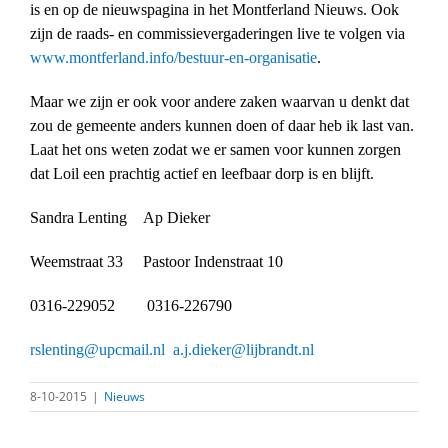
is en op de nieuwspagina in het Montferland Nieuws. Ook
zijn de raads- en commissievergaderingen live te volgen via
www.montferland.info/bestuur-en-organisatie
.
Maar we zijn er ook voor andere zaken waarvan u denkt dat
zou de gemeente anders kunnen doen of daar heb ik last van.
Laat het ons weten zodat we er samen voor kunnen zorgen
dat Loil een prachtig actief en leefbaar dorp is en blijft.
Sandra Lenting Ap Dieker
Weemstraat 33 Pastoor Indenstraat 10
0316-229052 0316-226790
rslenting@upcmail.nl
a.j.dieker@lijbrandt.nl
8-10-2015
|
Nieuws