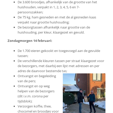
De 3.600 broodjes, afhankelijk van de grootte van het
huishouden, verpakt in 1, 2, 3, 4, 5, 6 en 7-
persoonszakken;
De 75 kg. ham gesneden en met de al gesneden kaas
verpakt naar grootte huishouding;
De bezorgtassen afhankelijk naar grootte van de
huishouding, per kleur, klaargezet en gevuld.
Zondagmorgen 14 februari:
De 1.700 eieren gekookt en toegevoegd aan de gevulde
tassen;
De verschillende kleuren tassen per straat klaargezet voor
de bezorgers, met daarbij een lijst met adressen en per
adres de daarvoor bestemde tas;
Ontvangst en begeleiding
van de pers;
Ontvangst en op weg
helpen van de bezorgers
(dit i.v.m. corona per
tijdsblok);
Verzorgen koffie, thee,
chocomel en broodjes voor