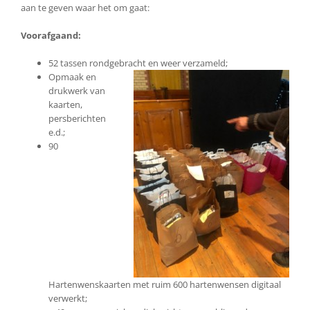
aan te geven waar het om gaat:
Voorafgaand:
52 tassen rondgebracht en weer verzameld;
Opmaak en
drukwerk van
kaarten,
persberichten
e.d.;
90
Hartenwenskaarten met ruim 600 hartenwensen digitaal
verwerkt;