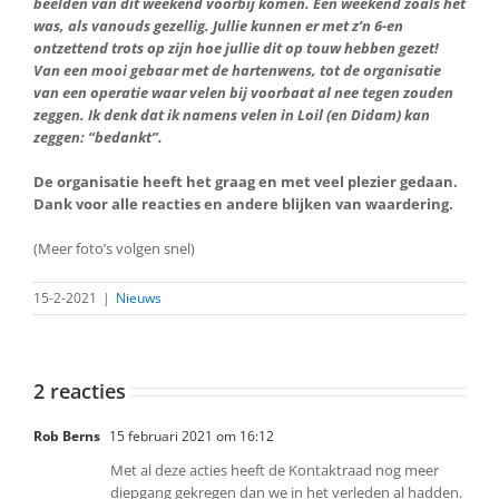
beelden van dit weekend voorbij komen. Een weekend zoals het
was, als vanouds gezellig. Jullie kunnen er met z’n 6-en
ontzettend trots op zijn hoe jullie dit op touw hebben gezet!
Van een mooi gebaar met de hartenwens, tot de organisatie
van een operatie waar velen bij voorbaat al nee tegen zouden
zeggen. Ik denk dat ik namens velen in Loil (en Didam) kan
zeggen: “bedankt”.
De organisatie heeft het graag en met veel plezier gedaan.
Dank voor alle reacties en andere blijken van waardering.
(Meer foto’s volgen snel)
15-2-2021
|
Nieuws
2 reacties
Rob Berns
15 februari 2021 om 16:12
Met al deze acties heeft de Kontaktraad nog meer
diepgang gekregen dan we in het verleden al hadden.