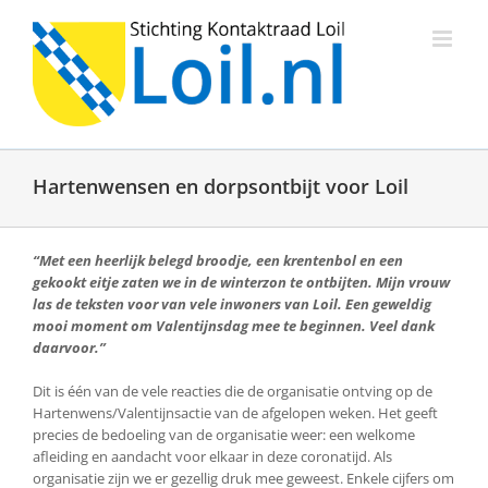
Ga
naar
inhoud
Hartenwensen en dorpsontbijt voor Loil
“Met een heerlijk belegd broodje, een krentenbol en een
gekookt eitje zaten we in de winterzon te ontbijten. Mijn vrouw
las de teksten voor van vele inwoners van Loil. Een geweldig
mooi moment om Valentijnsdag mee te beginnen. Veel dank
daarvoor.”
Dit is één van de vele reacties die de organisatie ontving op de
Hartenwens/Valentijnsactie van de afgelopen weken. Het geeft
precies de bedoeling van de organisatie weer: een welkome
afleiding en aandacht voor elkaar in deze coronatijd. Als
organisatie zijn we er gezellig druk mee geweest. Enkele cijfers om