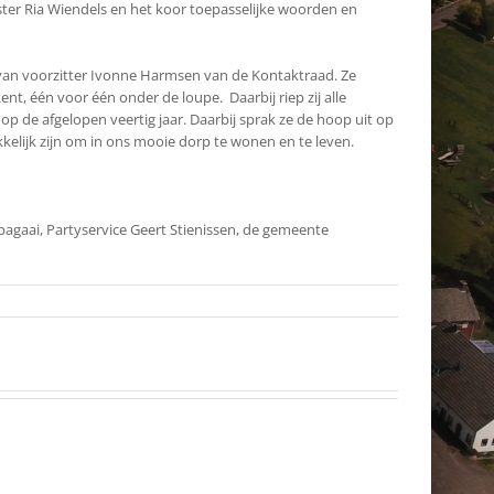
gster Ria Wiendels en het koor toepasselijke woorden en
van voorzitter Ivonne Harmsen van de Kontaktraad. Ze
t, één voor één onder de loupe. Daarbij riep zij alle
p de afgelopen veertig jaar. Daarbij sprak ze de hoop uit op
kkelijk zijn om in ons mooie dorp te wonen en te leven.
Papagaai, Partyservice Geert Stienissen, de gemeente