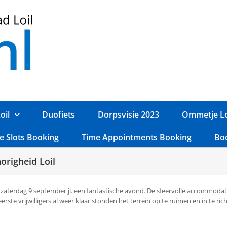
oil
Duofiets
Dorpsvisie 2023
Ommetje Lo
e Slots Booking
Time Appointments Booking
Bo
origheid Loil
 zaterdag 9 september jl. een fantastische avond. De sfeervolle accommodat
te vrijwilligers al weer klaar stonden het terrein op te ruimen en in te ri