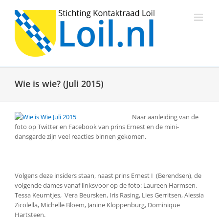
Ga
naar
inhoud
Wie is wie? (Juli 2015)
Naar aanleiding van de
foto op Twitter en Facebook van prins Ernest en de mini-
dansgarde zijn veel reacties binnen gekomen.
Volgens deze insiders staan, naast prins Ernest I (Berendsen), de
volgende dames vanaf linksvoor op de foto: Laureen Harmsen,
Tessa Keurntjes, Vera Beursken, Iris Rasing, Lies Gerritsen, Alessia
Zicolella, Michelle Bloem, Janine Kloppenburg, Dominique
Hartsteen.